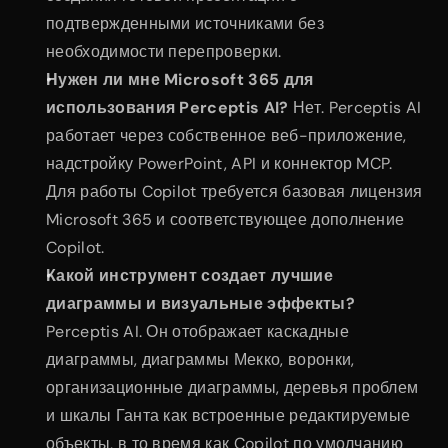
подтвержденными источниками без 
необходимости перепроверки.
Нужен ли мне Microsoft 365 для 
использования Perceptis AI?
 Нет. Perceptis AI 
работает через собственное веб-приложение, 
надстройку PowerPoint, API и коннектор MCP. 
Для работы Copilot требуется базовая лицензия 
Microsoft 365 и соответствующее дополнение 
Copilot.
Какой инструмент создает лучшие 
диаграммы и визуальные эффекты?
Perceptis AI. Он отображает каскадные 
диаграммы, диаграммы Мекко, воронки, 
организационные диаграммы, деревья проблем 
и шкалы Ганта как встроенные редактируемые 
объекты, в то время как Copilot по умолчанию 