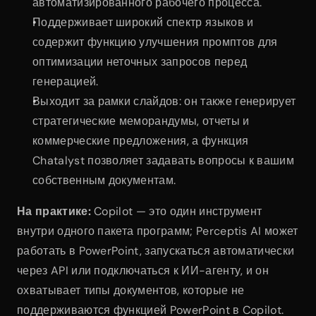
автоматизированного рабочего процесса.
Поддерживает широкий спектр языков и 
содержит функцию улучшения промптов для 
оптимизации неточных запросов перед 
генерацией.
Выходит за рамки слайдов: он также генерирует 
стратегические меморандумы, отчеты и 
коммерческие предложения, а функция 
Chatalyst позволяет задавать вопросы к вашим 
собственным документам.
На практике:
 Copilot — это один инструмент 
внутри одного пакета программ; Perceptis AI может 
работать в PowerPoint, запускаться автоматически 
через API или подключаться к ИИ-агенту, и он 
охватывает типы документов, которые не 
поддерживаются функцией PowerPoint в Copilot.