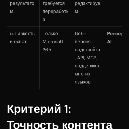
результато
требуется 
редактируе
м
переработк
м
а
5. Гибкость 
Только 
Веб-
Perceptis
и охват
Microsoft 
версия, 
AI
365
надстройка
, API, MCP, 
поддержка 
многих 
языков
Критерий 1: 
Точность контента 