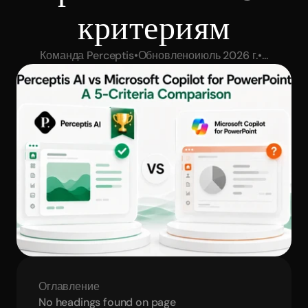
критериям
Команда Perceptis
•
Обновлено
июль 2026 г.
•
...
Оглавление
No headings found on page