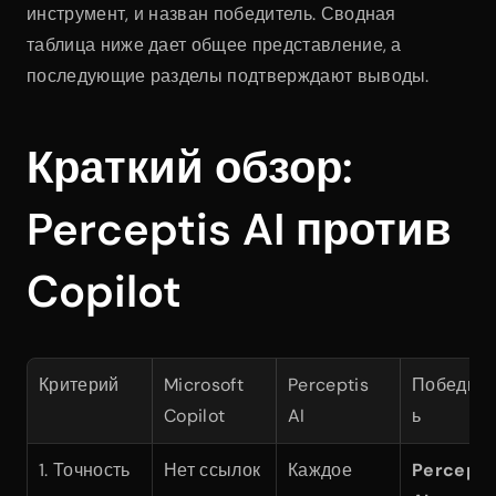
инструмент, и назван победитель. Сводная 
таблица ниже дает общее представление, а 
последующие разделы подтверждают выводы.
Краткий обзор: 
Perceptis AI против 
Copilot
Критерий
Microsoft 
Perceptis 
Победите
Copilot
AI
ь
1. Точность 
Нет ссылок 
Каждое 
Perceptis