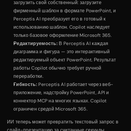
загрузить свой собственный: загрузите 
фирменный шаблон в формате PowerPoint, и 
Perceptis AI преобразует его в готовый к 
использованию шаблон. Copilot наследует 
только базовое оформление Microsoft 365.
Редактируемость:
 В Perceptis AI каждая 
диаграмма и фигура — это интерактивный 
редактируемый объект PowerPoint. Результат 
работы Copilot обычно требует ручной 
переработки.
Гибкость:
 Perceptis AI работает через веб-
приложение, надстройку PowerPoint, API и 
коннектор MCP на многих языках. Copilot 
ограничен средой Microsoft 365.
ИИ теперь может превратить текстовый запрос в 
слайд-презентацию за считанные секунды, 