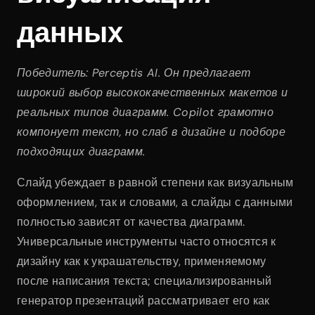
данных
Победитель: Perceptis AI. Он предлагает 
широкий выбор высококачественных макетов и 
реальных типов диаграмм. Copilot грамотно 
компонует текст, но слаб в дизайне и подборе 
подходящих диаграмм.
Слайд убеждает в равной степени как визуальным 
оформлением, так и словами, а слайды с данными 
полностью зависят от качества диаграмм. 
Универсальные инструменты часто относятся к 
дизайну как к украшательству, применяемому 
после написания текста; специализированный 
генератор презентаций рассматривает его как 