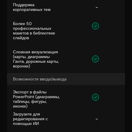
Поддержка 
  -
корпоративных тем
Более 50 
профессиональных 
макетов в библиотеке 
слайдов
Сложная визуализация 
(карты, диаграммы 
Ганта, дорожные карты, 
воронки)
Возможности ввода/вывода
Экспорт в файлы 
PowerPoint (диаграммы, 
таблицы, фигуры, 
иконки)
Загрузите для 
  -
редактирования с 
помощью ИИ