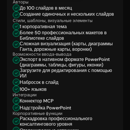
Авторы
До 100 слайдов в месяц
Создание одиночных и нескольких слайдов
Стили, шаблоны, визуальные элементы
1 корпоративная тема
Более 50 профессиональных макетов в 
Библиотеке слайдов
Сложная визуализация (карты, диаграммы 
Ганта, дорожные карты, воронки)
Возможности ввода-вывода
Экспорт в нативном формате PowerPoint 
(диаграммы, таблицы, фигуры, иконки)
Загрузите для редактирования с помощью 
ИИ
Набросок в слайд
100+ языков
Интеграции
Коннектор MCP
Надстройка PowerPoint
Корпоративные функции
Раскадровка профессионального 
консалтингового уровня