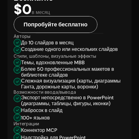
$0
в месяц
Попробуйте бесплатно
Авторы
До 10 слайдов в месяц
Создание одного или нескольких слайдов
Стили, шаблоны, визуальные эффекты
Темы, вдохновленные MBB
Более 50 профессиональных макетов в 
библиотеке слайдов
Сложная визуализация (карты, диаграммы 
Ганта, дорожные карты, воронки)
Возможности ввода/вывода
Экспорт непосредственно в PowerPoint 
(диаграммы, таблицы, фигуры, иконки)
Набросок в слайд
100+ языков
Интеграции
Коннектор MCP
Надстройка для PowerPoint