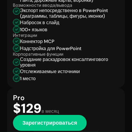
Ганта, дорожные карты, воронки)
Возможности ввода/вывода
Экспорт непосредственно в PowerPoint 
(диаграммы, таблицы, фигуры, иконки)
Набросок в слайд
100+ языков
Интеграции
Коннектор MCP
Надстройка для PowerPoint
Корпоративные функции
Создание раскадровок консалтингового 
уровня
Отслеживаемые источники
1 место
Pro
$129
в месяц
Зарегистрироваться