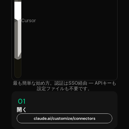
Cursor
最も簡単な始め方。認証はSSO経由 — APIキーも
設定ファイルも不要です。
01
開く 
claude.ai/customize/connectors